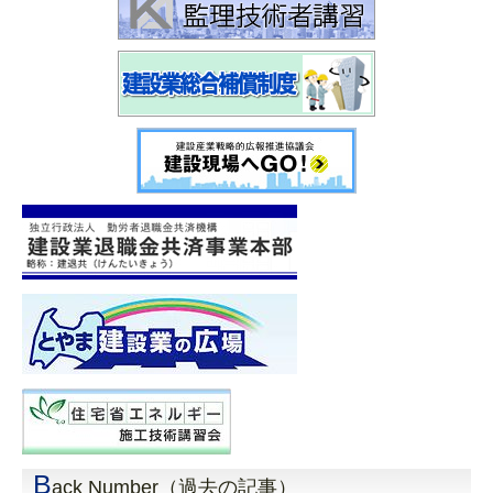
B
ack Number（過去の記事）