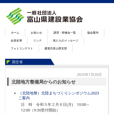
ホーム
お知らせ
講習・研修会一覧
協会案内
会員名簿
リンク
私たちのメッセージ
フォトコンテスト
建退共富山県支部
国交省
2023年1月20日
北陸地方整備局からのお知らせ
（北陸地整）北陸まちづくりシンポジウム2023
ご案内
日 時 令和５年２月６日(月) 10:00～
12:00（9:30受付開始）