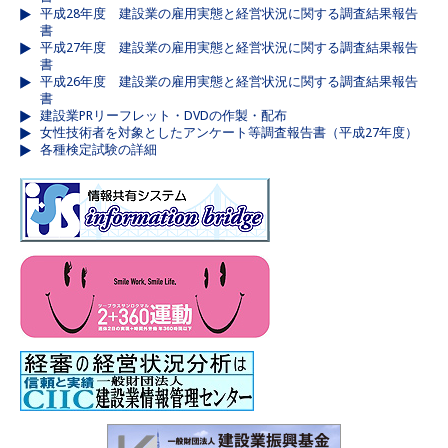
平成28年度 建設業の雇用実態と経営状況に関する調査結果報告
書
平成27年度 建設業の雇用実態と経営状況に関する調査結果報告
書
平成26年度 建設業の雇用実態と経営状況に関する調査結果報告
書
建設業PRリーフレット・DVDの作製・配布
女性技術者を対象としたアンケート等調査報告書（平成27年度）
各種検定試験の詳細