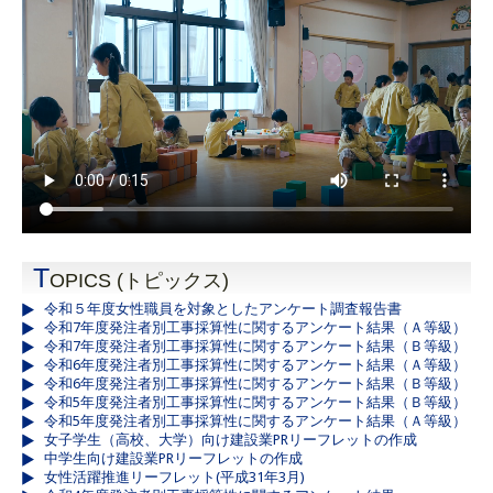
T
OPICS (トピックス)
令和５年度女性職員を対象としたアンケート調査報告書
令和7年度発注者別工事採算性に関するアンケート結果（Ａ等級）
令和7年度発注者別工事採算性に関するアンケート結果（Ｂ等級）
令和6年度発注者別工事採算性に関するアンケート結果（Ａ等級）
令和6年度発注者別工事採算性に関するアンケート結果（Ｂ等級）
令和5年度発注者別工事採算性に関するアンケート結果（Ｂ等級）
令和5年度発注者別工事採算性に関するアンケート結果（Ａ等級）
女子学生（高校、大学）向け建設業PRリーフレットの作成
中学生向け建設業PRリーフレットの作成
女性活躍推進リーフレット(平成31年3月)