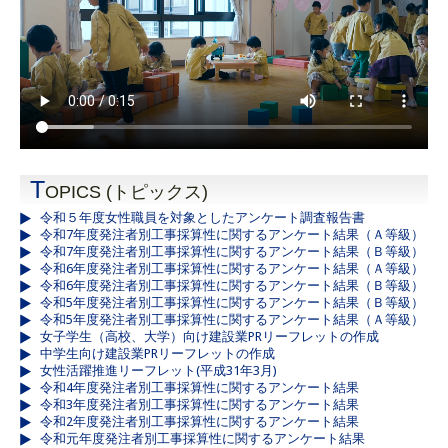
T
OPICS (トピックス)
令和５年度女性職員を対象としたアンケート調査報告書
令和7年度発注者別工事採算性に関するアンケート結果（Ａ等級）
令和7年度発注者別工事採算性に関するアンケート結果（Ｂ等級）
令和6年度発注者別工事採算性に関するアンケート結果（Ａ等級）
令和6年度発注者別工事採算性に関するアンケート結果（Ｂ等級）
令和5年度発注者別工事採算性に関するアンケート結果（Ｂ等級）
令和5年度発注者別工事採算性に関するアンケート結果（Ａ等級）
女子学生（高校、大学）向け建設業PRリーフレットの作成
中学生向け建設業PRリーフレットの作成
女性活躍推進リーフレット(平成31年3月)
令和4年度発注者別工事採算性に関するアンケート結果
令和3年度発注者別工事採算性に関するアンケート結果
令和2年度発注者別工事採算性に関するアンケート結果
令和元年度発注者別工事採算性に関するアンケート結果