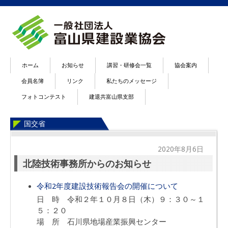
ホーム
お知らせ
講習・研修会一覧
協会案内
会員名簿
リンク
私たちのメッセージ
フォトコンテスト
建退共富山県支部
国交省
2020年8月6日
北陸技術事務所からのお知らせ
令和2年度建設技術報告会の開催について
日 時 令和２年１０月８日（木）９：３０～１
５：２０
場 所 石川県地場産業振興センター