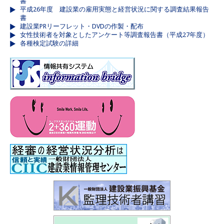
書
平成26年度 建設業の雇用実態と経営状況に関する調査結果報告
書
建設業PRリーフレット・DVDの作製・配布
女性技術者を対象としたアンケート等調査報告書（平成27年度）
各種検定試験の詳細