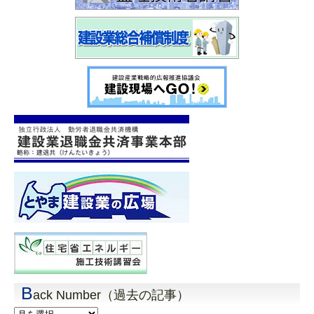
B
ack Number（過去の記事）
Back