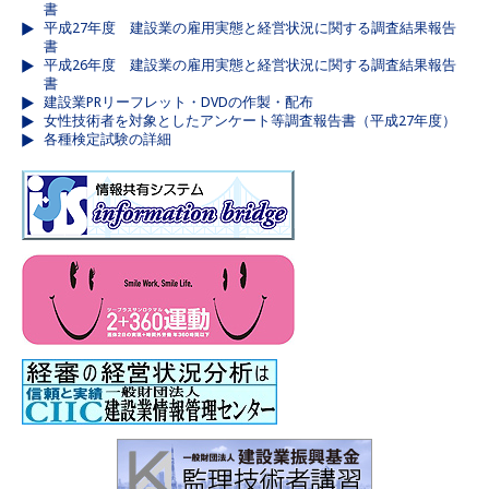
書
平成27年度 建設業の雇用実態と経営状況に関する調査結果報告
書
平成26年度 建設業の雇用実態と経営状況に関する調査結果報告
書
建設業PRリーフレット・DVDの作製・配布
女性技術者を対象としたアンケート等調査報告書（平成27年度）
各種検定試験の詳細