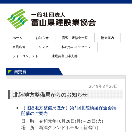
ホーム
お知らせ
講習・研修会一覧
協会案内
会員名簿
リンク
私たちのメッセージ
フォトコンテスト
建退共富山県支部
国交省
2019年8月20日
北陸地方整備局からのお知らせ
（北陸地方整備局ほか）第3回北陸橋梁保全会議
開催のご案内
日 時 令和元年10月28日(月)～29日(火)
場 所 新潟グランドホテル（新潟市）