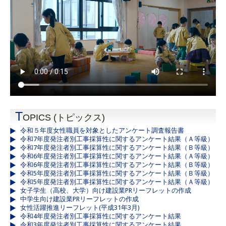
T
OPICS (トピックス)
令和５年度女性職員を対象としたアンケート調査報告書
令和7年度発注者別工事採算性に関するアンケート結果（Ａ等級）
令和7年度発注者別工事採算性に関するアンケート結果（Ｂ等級）
令和6年度発注者別工事採算性に関するアンケート結果（Ａ等級）
令和6年度発注者別工事採算性に関するアンケート結果（Ｂ等級）
令和5年度発注者別工事採算性に関するアンケート結果（Ｂ等級）
令和5年度発注者別工事採算性に関するアンケート結果（Ａ等級）
女子学生（高校、大学）向け建設業PRリーフレットの作成
中学生向け建設業PRリーフレットの作成
女性活躍推進リーフレット(平成31年3月)
令和4年度発注者別工事採算性に関するアンケート結果
令和3年度発注者別工事採算性に関するアンケート結果