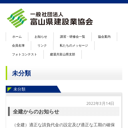
ホーム
お知らせ
講習・研修会一覧
協会案内
会員名簿
リンク
私たちのメッセージ
フォトコンテスト
建退共富山県支部
未分類
未分類
2022年3月14日
全建からのお知らせ
（全建）適正な請負代金の設定及び適正な工期の確保