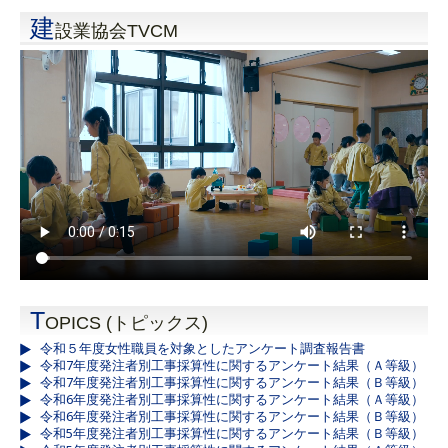
建
設業協会TVCM
T
OPICS (トピックス)
令和５年度女性職員を対象としたアンケート調査報告書
令和7年度発注者別工事採算性に関するアンケート結果（Ａ等級）
令和7年度発注者別工事採算性に関するアンケート結果（Ｂ等級）
令和6年度発注者別工事採算性に関するアンケート結果（Ａ等級）
令和6年度発注者別工事採算性に関するアンケート結果（Ｂ等級）
令和5年度発注者別工事採算性に関するアンケート結果（Ｂ等級）