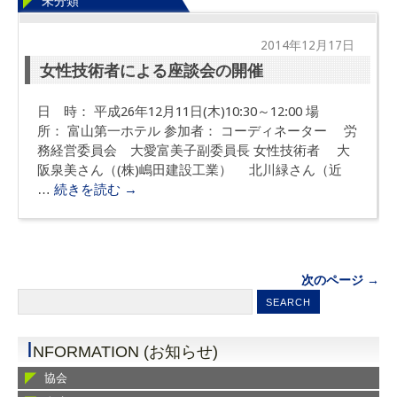
未分類
2014年12月17日
女性技術者による座談会の開催
日 時： 平成26年12月11日(木)10:30～12:00 場
所： 富山第一ホテル 参加者： コーディネーター 労
務経営委員会 大愛富美子副委員長 女性技術者 大
阪泉美さん（(株)嶋田建設工業） 北川緑さん（近
…
続きを読む
→
次のページ
→
I
NFORMATION (お知らせ)
協会