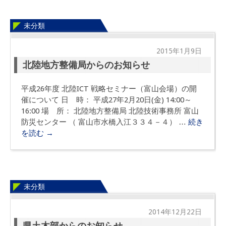
未分類
2015年1月9日
北陸地方整備局からのお知らせ
平成26年度 北陸ICT 戦略セミナー（富山会場）の開
催について 日 時： 平成27年2月20日(金) 14:00～
16:00 場 所： 北陸地方整備局 北陸技術事務所 富山
防災センター （ 富山市水橋入江３３４－４） …
続き
を読む
→
未分類
2014年12月22日
県土木部からのお知らせ